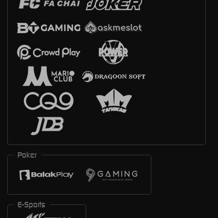
Poker
E-Sports