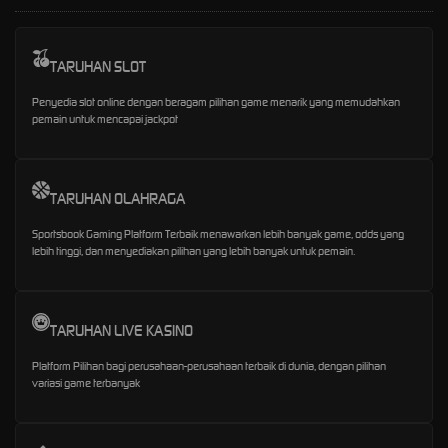
TARUHAN SLOT
Penyedia slot online dengan beragam pilihan game menarik yang memudahkan
pemain untuk mencapai jackpot
TARUHAN OLAHRAGA
Sportsbook Gaming Platform Terbaik menawarkan lebih banyak game, odds yang
lebih tinggi, dan menyediakan pilihan yang lebih banyak untuk pemain.
TARUHAN LIVE KASINO
Platform Pilihan bagi perusahaan-perusahaan terbaik di dunia, dengan pilihan
variasi game terbanyak