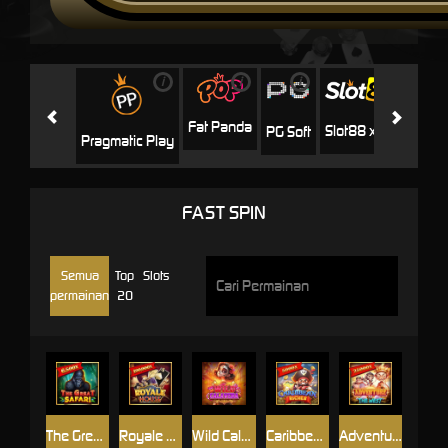
i
i
i
i
i
Facha
Fat Panda
Slot88 x PP
PG Soft
Pragmatic Play
FAST SPIN
Semua
Top
Slots
permainan
20
The Great Safari
Royale House
Wild Calavera
Caribbean Riches
Adventure To The West