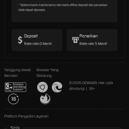
* Selama bank maintenance dan bank offline deposit dan penarikan
tidak dapat diproses
Deposit
Penarikan
Rata-rata 0 Menit
Rata-rata 5 Menit
Tanggung Jawab
Browser Yang
Bermain
Didukung
©2026 DEWA89. Hak cipta
dilindungi | 18+
Platform Penyedia Layanan
Slots