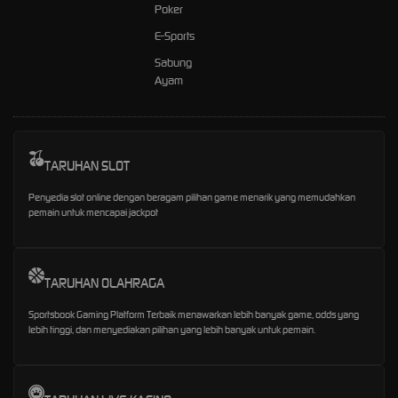
Poker
E-Sports
Sabung
Ayam
TARUHAN SLOT
Penyedia slot online dengan beragam pilihan game menarik yang memudahkan
pemain untuk mencapai jackpot
TARUHAN OLAHRAGA
Sportsbook Gaming Platform Terbaik menawarkan lebih banyak game, odds yang
lebih tinggi, dan menyediakan pilihan yang lebih banyak untuk pemain.