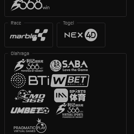
Race
Togel
Olahraga