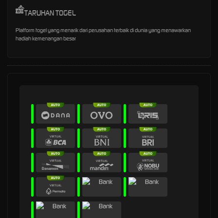
TARUHAN TOGEL
Platform togel yang menarik dari perusahan terbaik di dunia yang menawarkan
hadiah kemenangan besar