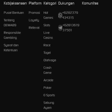
Kebijaksanaan
Platform
Kategori
Dukungan
Komunitas
Pusat Bantuan
Promosi
Hot
+6282379
Games
434315
Tentang
Loyalty
DEWA89
Slots
+62813619
Referral
37501
Responsible
Live
Gambling
Casino
Syarat dan
Race
Ketentuan
Togel
Olahraga
Crash
Game
Arcade
Poker
E-Sports
Sabung
Ayam