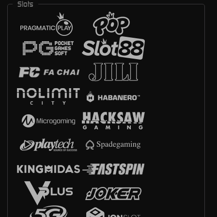
Slots