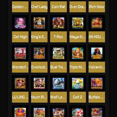
Golden Snake
Chef Lady
Coin Rat
Over Dragon's Gate
Rich Now
Get High
King's Sword
T-Rex
Maya King
JIN HOU YE
Wonderful Christmas
Overlord & Concubine
Bust Treasury
Triple Monkey
Volcanic Legend
LU LING QI
Much Richer
Wolf Legend
Golf 2
Buffalo Burst