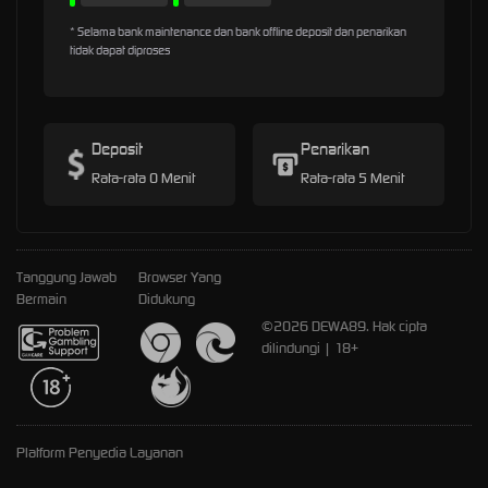
* Selama bank maintenance dan bank offline deposit dan penarikan
tidak dapat diproses
Deposit
Penarikan
Rata-rata 0 Menit
Rata-rata 5 Menit
Tanggung Jawab
Browser Yang
Bermain
Didukung
©2026 DEWA89. Hak cipta
dilindungi | 18+
Platform Penyedia Layanan