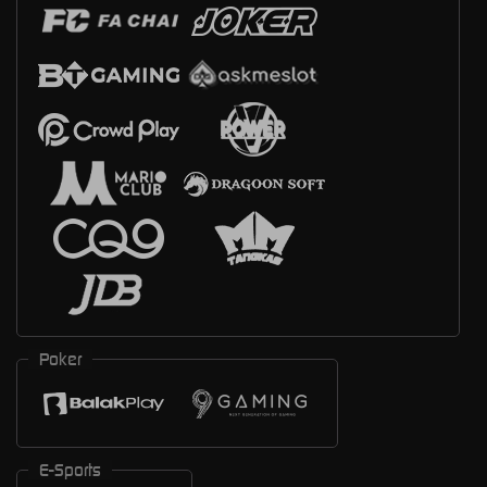
Poker
E-Sports