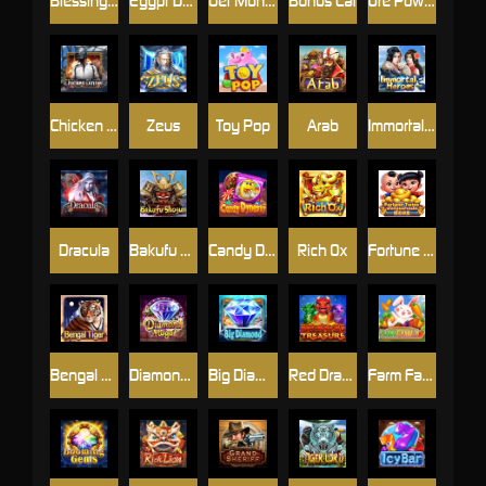
Blessing Temple
Egypt Dynasty
Get Money
Bonus Cat
Ore Power
Chicken Dinner
Zeus
Toy Pop
Arab
Immortal Heroes
Dracula
Bakufu Shogun
Candy Dynasty
Rich Ox
Fortune Twins
Bengal Tiger
Diamond Mogul
Big Diamond
Red Dragon’s Treasure
Farm Family