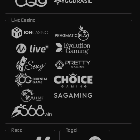
Live Casino
Race
Togel