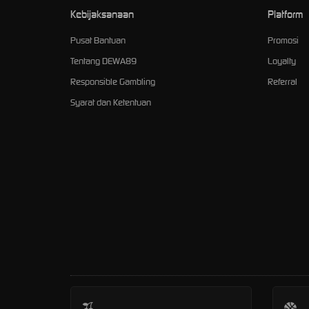
Kebijaksanaan
Platform
Pusat Bantuan
Promosi
Tentang DEWA89
Loyalty
Responsible Gambling
Referral
Syarat dan Ketentuan