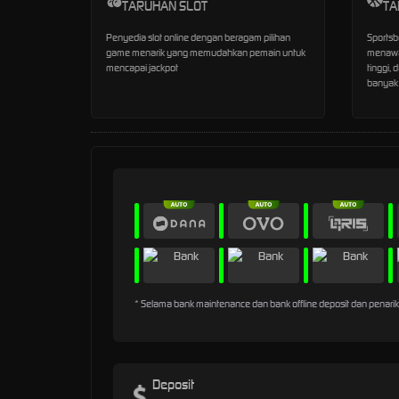
TARUHAN SLOT
TA
Penyedia slot online dengan beragam pilihan
Sportsb
game menarik yang memudahkan pemain untuk
menawar
mencapai jackpot
tinggi,
banyak 
* Selama bank maintenance dan bank offline deposit dan penarik
Deposit