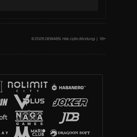
©2026 DEWA89. Hak cipta dilindungi | 18+