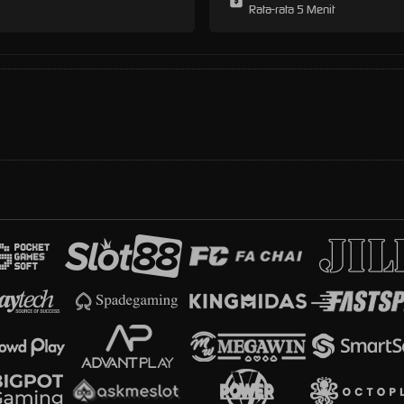
Rata-rata 5 Menit