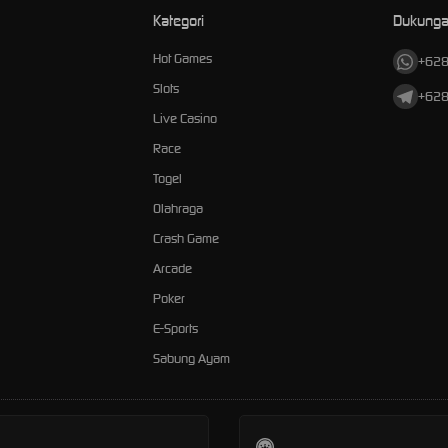
Kategori
Dukung
Hot Games
+62
Slots
+628
Live Casino
Race
Togel
Olahraga
Crash Game
Arcade
Poker
E-Sports
Sabung Ayam