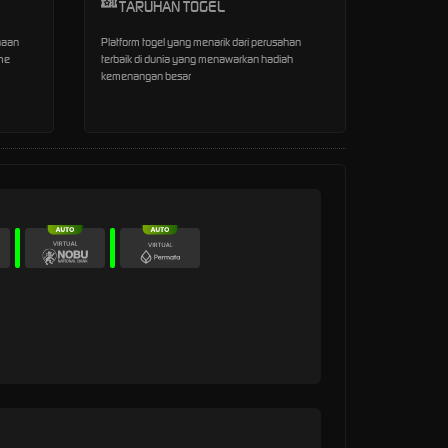
TARUHAN TOGEL
haan
Platform togel yang menarik dari perusahan
ame
terbaik di dunia yang menawarkan hadiah
kemenangan besar