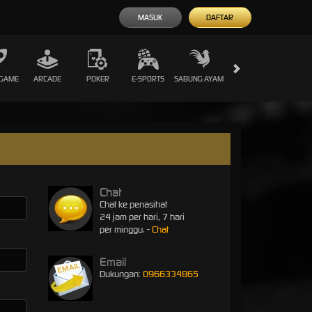
MASUK
DAFTAR
 GAME
ARCADE
POKER
E-SPORTS
SABUNG AYAM
PROMOSI
Chat
Chat ke penasihat
24 jam per hari, 7 hari
per minggu. -
Chat
Email
Dukungan:
0966334865